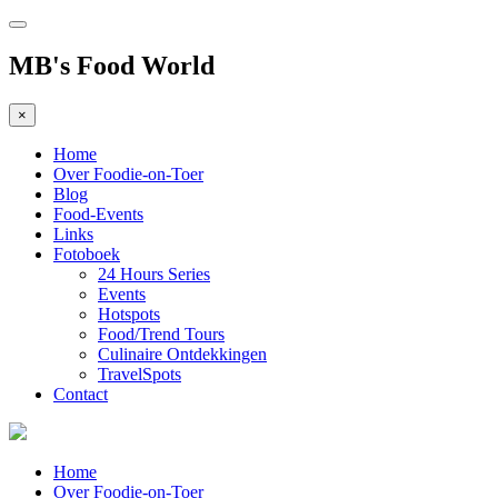
MB's Food World
×
Home
Over Foodie-on-Toer
Blog
Food-Events
Links
Fotoboek
24 Hours Series
Events
Hotspots
Food/Trend Tours
Culinaire Ontdekkingen
TravelSpots
Contact
Home
Over Foodie-on-Toer