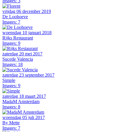
Images: 3
vrijdag 06 december 2019
De Loohoeve
Images: 7
woensdag 10 januari 2018
Rijks Restaurant
Images: 9
zaterdag 20 mei 2017
Sucede Valencia
Images: 18
zaterdag 23 september 2017
Simple
Images: 9
zaterdag 18 maart 2017
MadaM Amsterdam
Images: 8
woensdag 05 juli 2017
By Mette
Images: 7