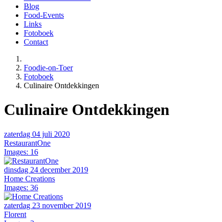
Blog
Food-Events
Links
Fotoboek
Contact
Foodie-on-Toer
Fotoboek
Culinaire Ontdekkingen
Culinaire Ontdekkingen
zaterdag 04 juli 2020
RestaurantOne
Images: 16
dinsdag 24 december 2019
Home Creations
Images: 36
zaterdag 23 november 2019
Florent