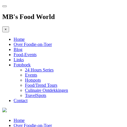
MB's Food World
×
Home
Over Foodie-on-Toer
Blog
Food-Events
Links
Fotoboek
24 Hours Series
Events
Hotspots
Food/Trend Tours
Culinaire Ontdekkingen
TravelSpots
Contact
Home
Over Foodie-on-Toer