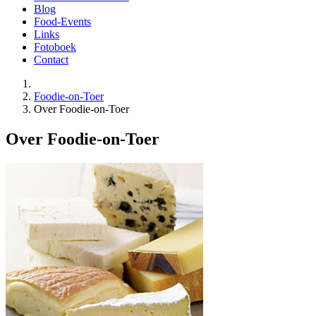
Blog
Food-Events
Links
Fotoboek
Contact
Foodie-on-Toer
Over Foodie-on-Toer
Over Foodie-on-Toer