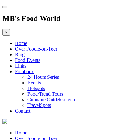
MB's Food World
×
Home
Over Foodie-on-Toer
Blog
Food-Events
Links
Fotoboek
24 Hours Series
Events
Hotspots
Food/Trend Tours
Culinaire Ontdekkingen
TravelSpots
Contact
Home
Over Foodie-on-Toer