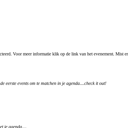
eerd. Voor meer informatie klik op de link van het evenement. Mist er v
e eerste events om te matchen in je agenda....check it out!
t je agenda....