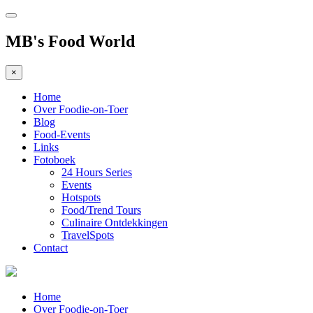
MB's Food World
×
Home
Over Foodie-on-Toer
Blog
Food-Events
Links
Fotoboek
24 Hours Series
Events
Hotspots
Food/Trend Tours
Culinaire Ontdekkingen
TravelSpots
Contact
Home
Over Foodie-on-Toer