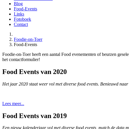
Blog
Food-Events
Links
Fotoboek
Contact
Foodie-on-Toer
Food-Events
Foodie-on-Toer heeft een aantal Food evenementen of beurzen geselect
het contactformulier!
Food Events van 2020
Het jaar 2020 staat weer vol met diverse food events.
Benieuwd naar d
Lees meer...
Food Events van 2019
Een nieuw kalenderjaar vol met diverse food events, match de data me