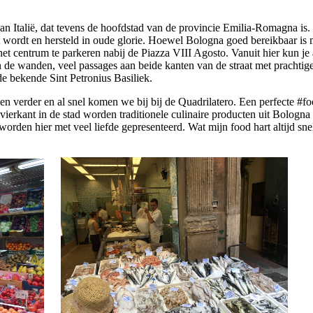
 Italië, dat tevens de hoofdstad van de provincie Emilia-Romagna is. D
t wordt en hersteld in oude glorie. Hoewel Bologna goed bereikbaar is 
et centrum te parkeren nabij de Piazza VIII Agosto. Vanuit hier kun je 
s aan de wanden, veel passages aan beide kanten van de straat met pracht
de bekende Sint Petronius Basiliek.
lopen verder en al snel komen we bij bij de Quadrilatero. Een perfecte #
ierkant in de stad worden traditionele culinaire producten uit Bologna 
orden hier met veel liefde gepresenteerd. Wat mijn food hart altijd snel