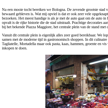
Na een mooie tocht bereiken we Bologna. De zevende grootste stad van
bewaard gebleven is. Wat mij opviel is dat er ook zeer vele opgeknap
bezoeken. Het meest handige is als je met de auto gaat om de auto in h
opvalt is de rijke historie die de stad uitstraalt. Prachtige decoratie
bij het bekende Piazza Maggiore, het centrale plein van de stand met 
Vanuit dit centrale plein is eigenlijk alles zeer goed bereikbaar. We 
samen met de moderne tijd in gastronomisch shoppen. In dit culinaire v
Tagliatelle, Mortadella maar ook pasta, kaas, hammen, groente en vis w
inkopen te doen.