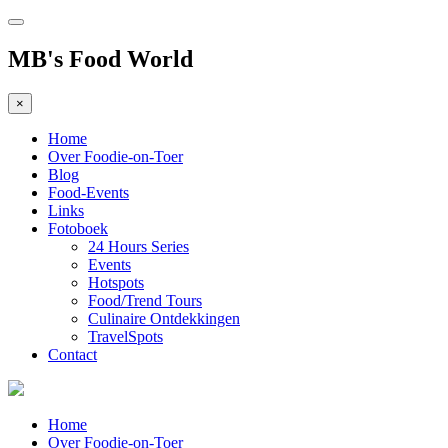
MB's Food World
×
Home
Over Foodie-on-Toer
Blog
Food-Events
Links
Fotoboek
24 Hours Series
Events
Hotspots
Food/Trend Tours
Culinaire Ontdekkingen
TravelSpots
Contact
Home
Over Foodie-on-Toer