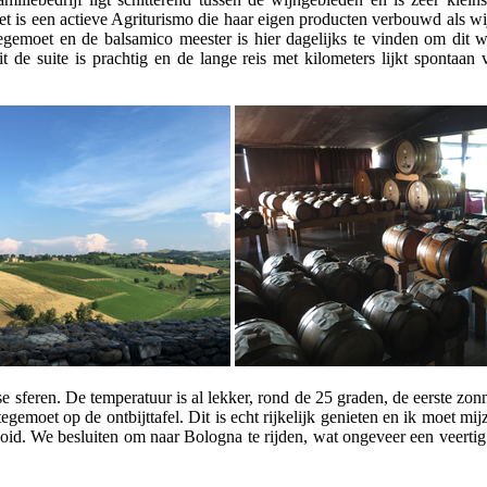
 Het is een actieve Agriturismo die haar eigen producten verbouwd als 
tegemoet en de balsamico meester is hier dagelijks te vinden om dit wa
t de suite is prachtig en de lange reis met kilometers lijkt spontaan
se sferen. De temperatuur is al lekker, rond de 25 graden, de eerste z
gemoet op de ontbijttafel. Dit is echt rijkelijk genieten en ik moet mi
id. We besluiten om naar Bologna te rijden, wat ongeveer een veertig 