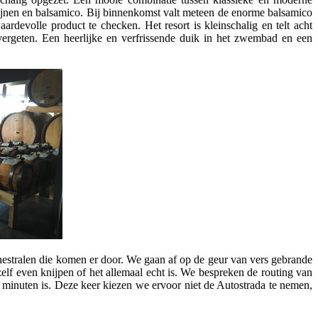
wijnen en balsamico. Bij binnenkomst valt meteen de enorme balsamico
ardevolle product te checken. Het resort is kleinschalig en telt acht
 vergeten. Een heerlijke en verfrissende duik in het zwembad en een
onnestralen die komen er door. We gaan af op de geur van vers gebrande
jzelf even knijpen of het allemaal echt is. We bespreken de routing van
minuten is. Deze keer kiezen we ervoor niet de Autostrada te nemen,