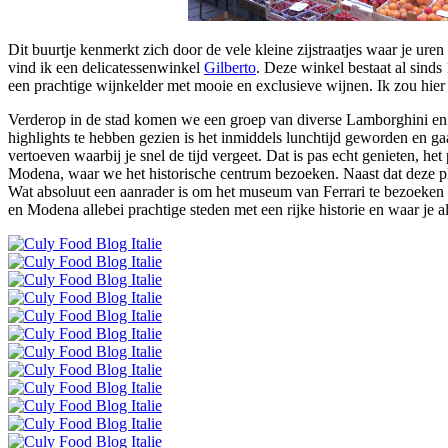
Dit buurtje kenmerkt zich door de vele kleine zijstraatjes waar je ure
vind ik een delicatessenwinkel
Gilberto
. Deze winkel bestaat al sinds 
een prachtige wijnkelder met mooie en exclusieve wijnen. Ik zou hier u
Verderop in de stad komen we een groep van diverse Lamborghini en F
highlights te hebben gezien is het inmiddels lunchtijd geworden en gaa
vertoeven waarbij je snel de tijd vergeet. Dat is pas echt genieten, h
Modena, waar we het historische centrum bezoeken. Naast dat deze pla
Wat absoluut een aanrader is om het museum van Ferrari te bezoeken 
en Modena allebei prachtige steden met een rijke historie en waar je 