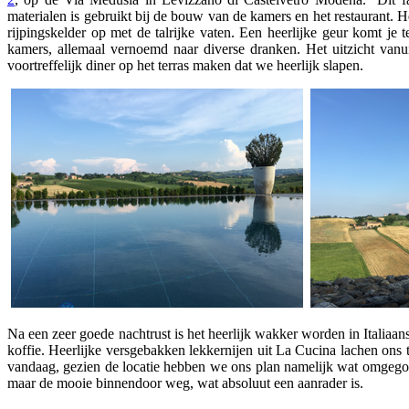
materialen is gebruikt bij de bouw van de kamers en het restaurant.
rijpingskelder op met de talrijke vaten. Een heerlijke geur komt je 
kamers, allemaal vernoemd naar diverse dranken. Het uitzicht vanui
voortreffelijk diner op het terras maken dat we heerlijk slapen.
Na een zeer goede nachtrust is het heerlijk wakker worden in Italiaan
koffie. Heerlijke versgebakken lekkernijen uit La Cucina lachen ons te
vandaag, gezien de locatie hebben we ons plan namelijk wat omgegoo
maar de mooie binnendoor weg, wat absoluut een aanrader is.