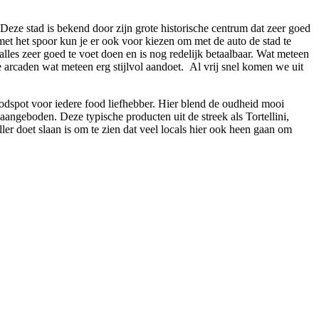
eze stad is bekend door zijn grote historische centrum dat zeer goed
met het spoor kun je er ook voor kiezen om met de auto de stad te
alles zeer goed te voet doen en is nog redelijk betaalbaar. Wat meteen
ige arcaden wat meteen erg stijlvol aandoet. Al vrij snel komen we uit
foodspot voor iedere food liefhebber. Hier blend de oudheid mooi
aangeboden. Deze typische producten uit de streek als Tortellini,
ler doet slaan is om te zien dat veel locals hier ook heen gaan om