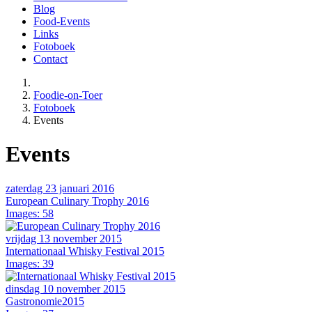
Blog
Food-Events
Links
Fotoboek
Contact
Foodie-on-Toer
Fotoboek
Events
Events
zaterdag 23 januari 2016
European Culinary Trophy 2016
Images: 58
vrijdag 13 november 2015
Internationaal Whisky Festival 2015
Images: 39
dinsdag 10 november 2015
Gastronomie2015