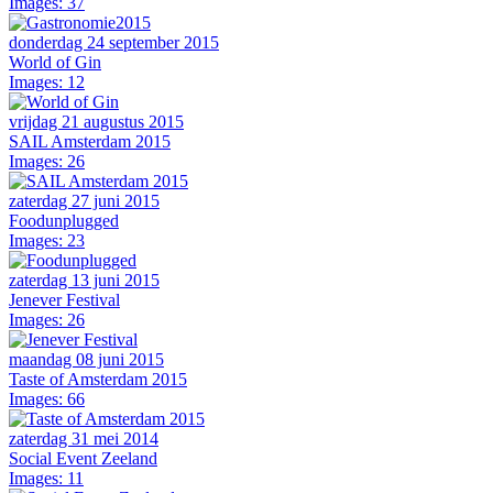
Images: 37
donderdag 24 september 2015
World of Gin
Images: 12
vrijdag 21 augustus 2015
SAIL Amsterdam 2015
Images: 26
zaterdag 27 juni 2015
Foodunplugged
Images: 23
zaterdag 13 juni 2015
Jenever Festival
Images: 26
maandag 08 juni 2015
Taste of Amsterdam 2015
Images: 66
zaterdag 31 mei 2014
Social Event Zeeland
Images: 11