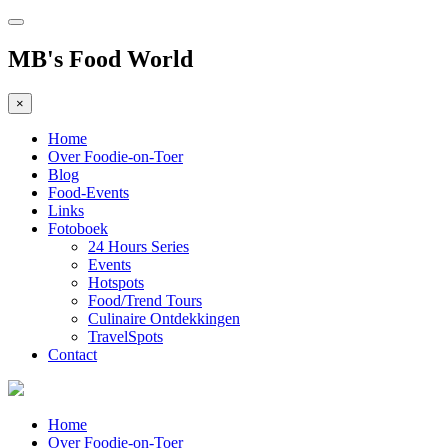
MB's Food World
×
Home
Over Foodie-on-Toer
Blog
Food-Events
Links
Fotoboek
24 Hours Series
Events
Hotspots
Food/Trend Tours
Culinaire Ontdekkingen
TravelSpots
Contact
Home
Over Foodie-on-Toer